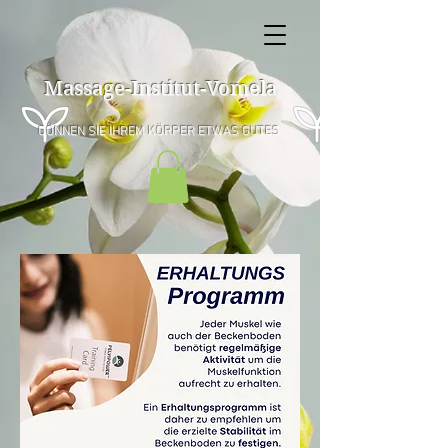
Massage-Institut-Vomela
GÖNNEN SIE IHREM KÖRPER ETWAS GUTES