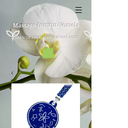
Massage-Institut-Vomela
GÖNNEN SIE IHREM KÖRPER ETWAS GUTES